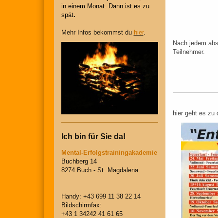
in einem Monat. Dann ist es zu
spät
.
Mehr Infos bekommst du
hier
.
Nach jedem abso
Teilnehmer.
hier geht es zu
Ich bin für Sie da!
Mental-Erfolgstrainingakademie
Buchberg 14
8274 Buch - St. Magdalena
Handy: +43 699 11 38 22 14
Bildschirmfax:
+43 1 34242 41 61 65