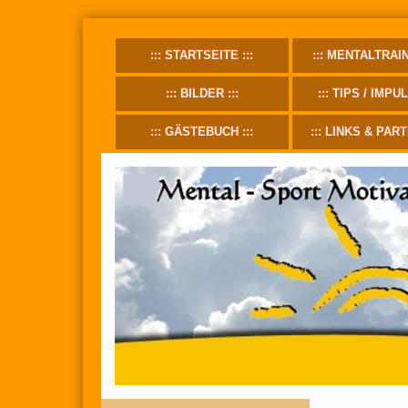
STARTSEITE
MENTALTRAI
BILDER
TIPS / IMPU
GÄSTEBUCH
LINKS & PAR