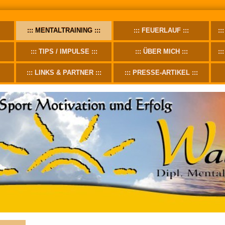
MENTALTRAINING
FEUERLAUF
TIPS / IMPULSE
ÜBER MICH
LINKS & PARTNER
PRESSE-ARTIKEL