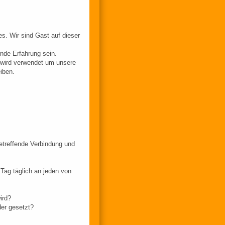
s. Wir sind Gast auf dieser
nde Erfahrung sein.
 wird verwendet um unsere
iben.
etreffende Verbindung und
Tag täglich an jeden von
ird?
er gesetzt?