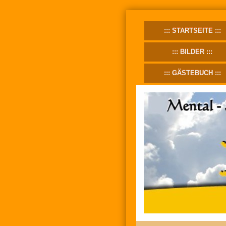
STARTSEITE
BILDER
GÄSTEBUCH