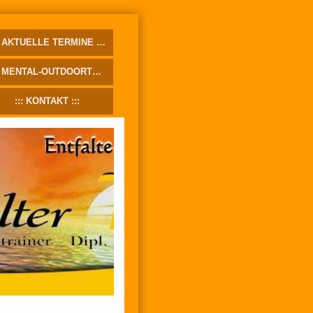
AKTUELLE TERMINE
MENTAL-OUTDOORTRAINING
KONTAKT